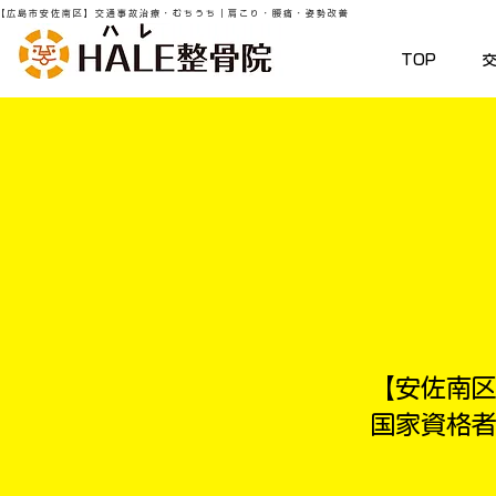
【広島市安佐南区】交通事故治療・むちうち｜肩こり・腰痛・姿勢改善
TOP
【安佐南区
国家資格