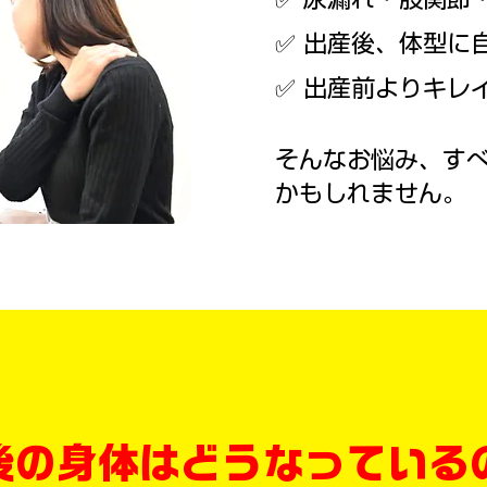
✅
出産後、体型に
✅
出産前よりキレ
そんなお悩み、す
かもしれません。
後の身体はどうなっている