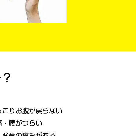
か？
っこりお腹が戻らない
肩・腰がつらい
・恥骨の痛みがある