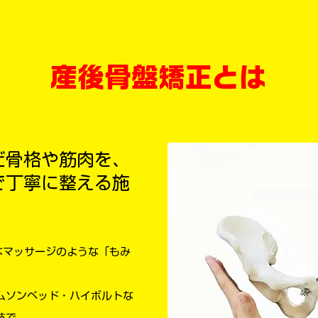
産後骨盤矯正とは
だ骨格や筋肉を、
で丁寧に整える施
なマッサージのような「もみ
ムソンベッド・ハイボルトな
技で、