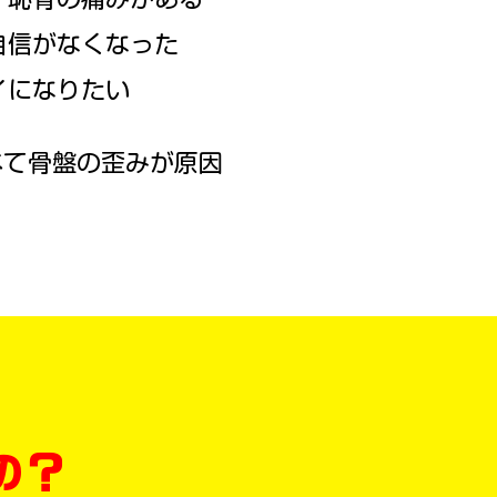
自信がなくなった
イになりたい
べて骨盤の歪みが原因
の？