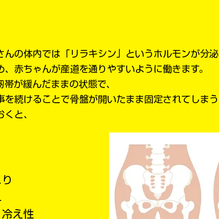
さんの体内では「リラキシン」というホルモンが分泌
め、赤ちゃんが産道を通りやすいように働きます。
靭帯が緩んだままの状態で、
事を続けることで骨盤が開いたまま固定されてしまう
おくと、
り
こり
れ
・冷え性