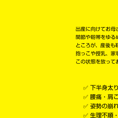
出産に向けてお母
関節や靭帯をゆる
ところが、産後も
抱っこや授乳、家
この状態を放って
✅ 下半身太
✅ 腰痛・肩
✅ 姿勢の崩
✅ 生理不順