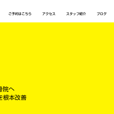
ご予約はこちら
アクセス
スタッフ紹介
ブログ
骨院へ
を根本改善