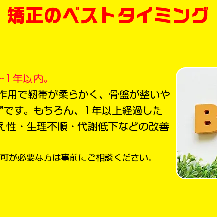
矯正のベストタイミング
〜1年以内。
作用で靭帯が柔らかく、骨盤が整いや
”です。
もちろん、1年以上経過した
え性・生理不順・代謝低下などの改善
可が必要な方は事前にご相談ください。