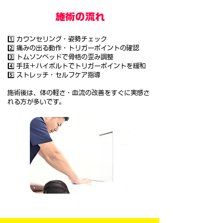
施術の流れ
1️⃣ カウンセリング・姿勢チェック
2️⃣ 痛みの出る動作・トリガーポイントの確認
3️⃣ トムソンベッドで骨格の歪み調整
4️⃣ 手技＋ハイボルトでトリガーポイントを緩和
5️⃣ ストレッチ・セルフケア指導
施術後は、体の軽さ・血流の改善をすぐに実感さ
れる方が多いです。