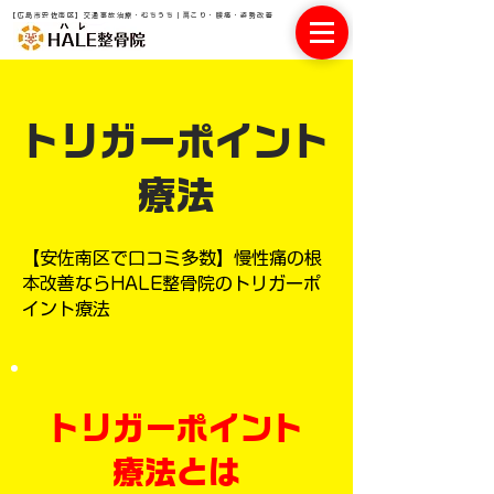
【広島市安佐南区】交通事故治療・むちうち｜肩こり・腰痛・姿勢改善
​トリガーポイント
療法
【安佐南区で口コミ多数】慢性痛の根
本改善ならHALE整骨院のトリガーポ
イント療法
トリガーポイント
療法とは