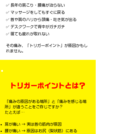
✅
長年の肩こり・腰痛が治らない
✅
マッサージをしてもすぐに戻る
✅
首や肩のハリから頭痛・吐き気が出る
✅
デスクワークで背中がガチガチ
✅
寝ても疲れが取れない
その痛み、「トリガーポイント」が原因かもし
れません
。
トリガーポイントとは？
「痛みの原因がある場所」と「痛みを感じる場
所」が違うことをご存じですか？
たとえば…
肩が痛い → 実は首の筋肉が原因
腰が痛い → 原因はお尻（梨状筋）にある