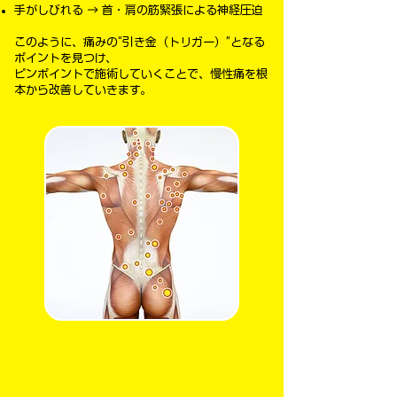
手がしびれる → 首・肩の筋緊張による神経圧迫
このように、痛みの“引き金（トリガー）”となる
ポイントを見つけ、
ピンポイントで施術していくことで、慢性痛を根
本から改善していきます。