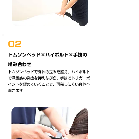
02
トムソンベッド×ハイボルト×手技の
組み合わせ
トムソンベッドで身体の歪みを整え、ハイボルト
で深層筋の炎症を抑えながら、手技でトリガーポ
イントを緩めていくことで、再発しにくい身体へ
導きます。​