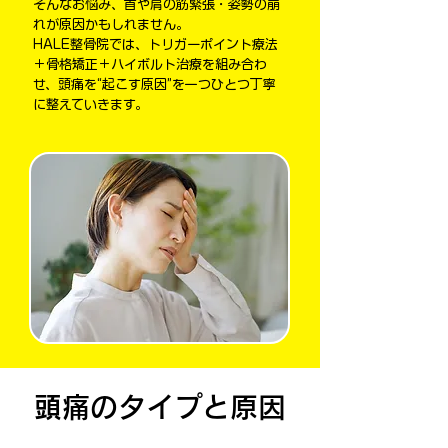
そんなお悩み、首や肩の筋緊張・姿勢の崩
れが原因かもしれません。
HALE整骨院では、トリガーポイント療法
＋骨格矯正＋ハイボルト治療を組み合わ
せ、頭痛を“起こす原因”を一つひとつ丁寧
に整えていきます。
頭痛のタイプと原因