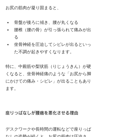
お尻の筋肉が凝り固まると、
骨盤が後ろに傾き、腰が丸くなる
腰椎（腰の骨）が引っ張られて痛みが出
る
坐骨神経を圧迫してシビレが出るといっ
た不調が起きやすくなります。
特に、中殿筋や梨状筋（りじょうきん）が硬
くなると、坐骨神経痛のような「お尻から脚
にかけての痛み・シビレ」が出ることもあり
ます。
座りっぱなしが腰痛を悪化させる理由
デスクワークや長時間の運転などで座りっぱ
なしの姿勢が続くと、お尻の筋肉は圧迫さ