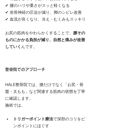
✔ 腰のハリや重さがスッと軽くなる
✔ 坐骨神経の圧迫が減り、脚のシビレ改善
✔ 血流が良くなり、冷え・むくみもスッキリ
お尻の筋肉をやわらかくすることで、
腰その
ものにかかる負担が減り、自然と痛みが改善
していく
んです。
整骨院でのアプローチ
HALE整骨院では、腰だけでなく「お尻・骨
盤・太もも」など関連する筋肉の状態を丁寧
に確認します。
施術では、
トリガーポイント療法
で深部のコリをピ
ンポイントにほぐす