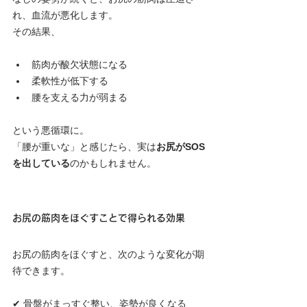
れ、血流が悪化します。
その結果、
筋肉が酸欠状態になる
柔軟性が低下する
腰を支える力が弱まる
という悪循環に。
「腰が重いな」と感じたら、実は
お尻がSOS
を出している
のかもしれません。
お尻の筋肉をほぐすことで得られる効果
お尻の筋肉をほぐすと、次のような変化が期
待できます。
✔ 骨盤がまっすぐ整い、姿勢が良くなる