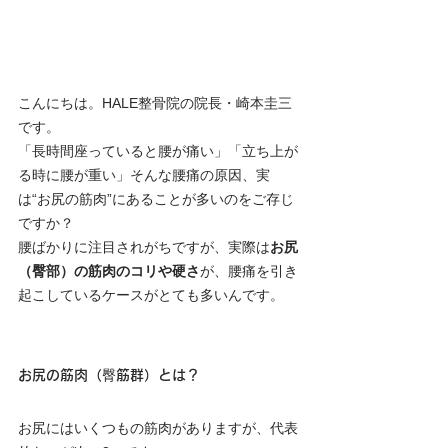
こんにちは。HALE整骨院の院長・崎本圭三
です。
「長時間座っていると腰が痛い」「立ち上が
る時に腰が重い」そんな腰痛の原因、実
は“お尻の筋肉”にあることが多いのをご存じ
ですか？
腰ばかりに注目されがちですが、実際は
お尻
（臀部）の筋肉のコリや硬さ
が、腰痛を引き
起こしているケースがとても多いんです。
お尻の筋肉（臀筋群）とは？
お尻にはいくつもの筋肉がありますが、代表