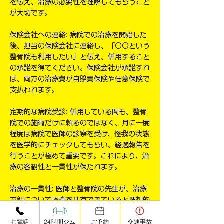
を伝え、治療の必要性を理解してもらうこと
が大切です。
保険会社への連絡: 病院での治療を開始した
後、担当の保険会社に連絡し、「〇〇という
整骨院も利用したい」と伝え、併用すること
の承諾を得てください。保険会社が承諾すれ
ば、両方の治療費が自賠責保険や任意保険で
支払われます。
定期的な病院受診: 併用している間も、整骨
院での施術だけに頼るのではなく、月に一度
程度は病院で医師の診察を受け、怪我の状態
を医学的にチェックしてもらい、経過報告を
行うことが極めて重要です。これにより、治
療の客観性と一貫性が保たれます。
治療の一貫性: 医師と整骨院の先生が、治療
方針について認識を共有できていると理想的
です。
お電話
24時間ジム
ご予約
交通事故