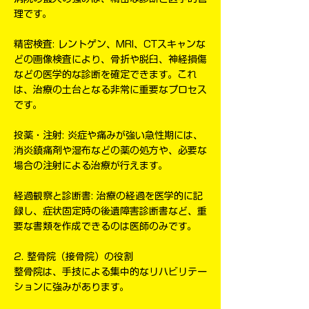
理です。
精密検査: レントゲン、MRI、CTスキャンな
どの画像検査により、骨折や脱臼、神経損傷
などの医学的な診断を確定できます。これ
は、治療の土台となる非常に重要なプロセス
です。
投薬・注射: 炎症や痛みが強い急性期には、
消炎鎮痛剤や湿布などの薬の処方や、必要な
場合の注射による治療が行えます。
経過観察と診断書: 治療の経過を医学的に記
録し、症状固定時の後遺障害診断書など、重
要な書類を作成できるのは医師のみです。
2. 整骨院（接骨院）の役割
整骨院は、手技による集中的なリハビリテー
ションに強みがあります。