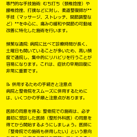
専門的な手技施術: むち打ち（頚椎捻挫）や
腰椎捻挫、打撲などに対し、柔道整復師が**
手技（マッサージ、ストレッチ、関節調整な
ど）**を中心に、痛みの緩和や関節の可動域
改善に特化した施術を行います。
頻繁な通院: 病院に比べて診療時間が長く、
土曜日も開いていることが多いため、高い頻
度で通院し、集中的にリハビリを行うことが
容易になります。これは、症状の早期回復に
非常に重要です。
📝 併用するための手続きと注意点
病院と整骨院をスムーズに併用するために
は、いくつかの手順と注意点があります。
医師の同意を得る: 整骨院での施術は、必ず
最初に受診した医師（整形外科医）の同意を
得てから開始するようにしましょう。医師に
「整骨院での施術も併用したい」という意向