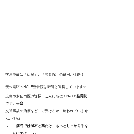
交通事故は「病院」と「整骨院」の併用が正解！｜
安佐南区のHALE整骨院は医師と連携しています✨
広島市安佐南区の皆様、こんにちは！
HALE整骨院
です。🚗🏥
交通事故の治療をどこで受けるか、迷われていませ
んか？🤔
「病院では湿布と薬だけ。もっとしっかり手を
かけてほしい」