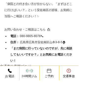
「病院との付き合い方が分からない」「まずはどこ
に行けばいい？」という安佐南区の皆様、お気軽に
当院へご相談ください！✨
お問い合わせ・ご相談はこちら 📩
電話：
 080-9805-8078📞
住所：
 広島県広島市安佐南区山本3-8-5🏠
「まだ病院に行っていないのですが、先に相談
してもいいですか？」とお気軽にお電話くださ
い！
交通事故専門ブログ
お電話
24時間ジム
ご予約
交通事故
すべて表示
最新記事